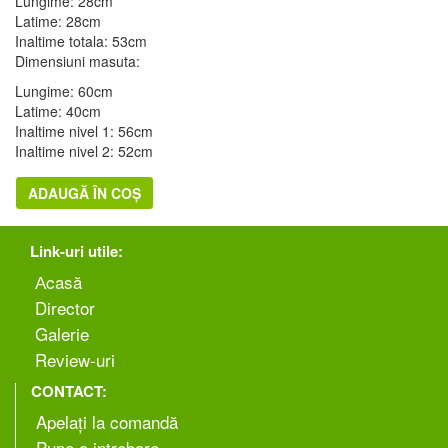
Lungime: 28cm
Latime: 28cm
Inaltime totala: 53cm
Dimensiuni masuta:
Lungime: 60cm
Latime: 40cm
Inaltime nivel 1: 56cm
Inaltime nivel 2: 52cm
ADAUGĂ ÎN COȘ
Link-uri utile:
Аcasă
Director
Galerie
Review-uri
CONTACT:
Apelați la comandă
Pune o intrebare