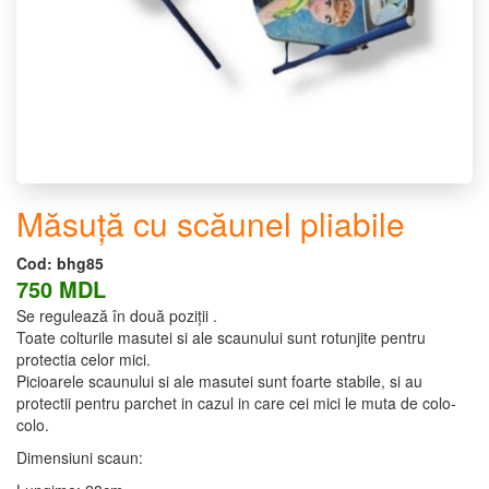
Măsuță cu scăunel pliabile
Cod:
bhg85
750 MDL
Se regulează în două poziții .
Toate colturile masutei si ale scaunului sunt rotunjite pentru
protectia celor mici.
Picioarele scaunului si ale masutei sunt foarte stabile, si au
protectii pentru parchet in cazul in care cei mici le muta de colo-
colo.
Dimensiuni scaun: