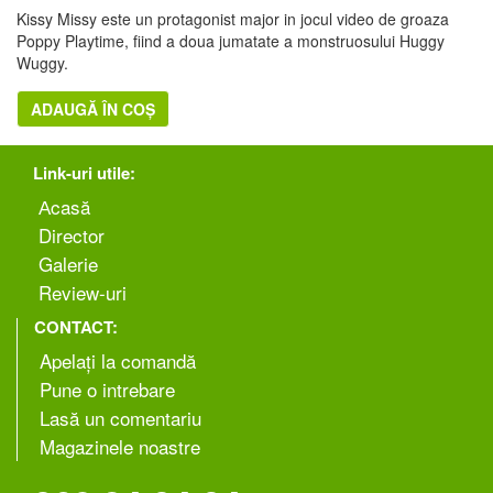
Kissy Missy este un protagonist major in jocul video de groaza
Poppy Playtime, fiind a doua jumatate a monstruosului Huggy
Wuggy.
ADAUGĂ ÎN COȘ
Link-uri utile:
Аcasă
Director
Galerie
Review-uri
CONTACT:
Apelați la comandă
Pune o intrebare
Lasă un comentariu
Magazinele noastre