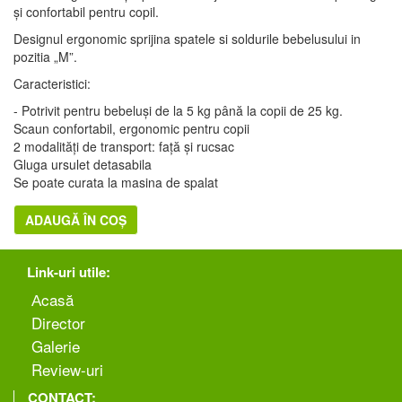
și confortabil pentru copil.
Designul ergonomic sprijina spatele si soldurile bebelusului in
pozitia „M”.
Caracteristici:
- Potrivit pentru bebeluși de la 5 kg până la copii de 25 kg.
Scaun confortabil, ergonomic pentru copii
2 modalități de transport: față și rucsac
Gluga ursulet detasabila
Se poate curata la masina de spalat
ADAUGĂ ÎN COȘ
Link-uri utile:
Аcasă
Director
Galerie
Review-uri
CONTACT: