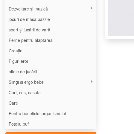
Dezvoltare și muzică
jocuri de masă pazzle
sport și jucării de vară
Perne pentru alaptarea
Сreație
Figuri eroi
altele de jucării
Slingi si ergo bebe
Cort, cos, casuta
Carti
Pentru beneficiul organismului
Fotoliu puf