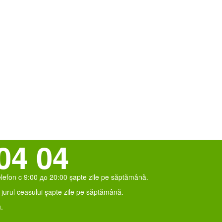
04 04
elefon c 9:00 до 20:00 șapte zile pe săptămână.
jurul ceasului șapte zile pe săptămână.
.