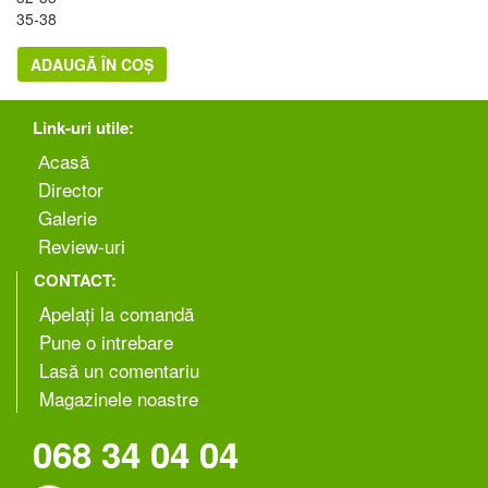
35-38
ADAUGĂ ÎN COȘ
Link-uri utile:
Аcasă
Director
Galerie
Review-uri
CONTACT:
Apelați la comandă
Pune o intrebare
Lasă un comentariu
Magazinele noastre
068 34 04 04