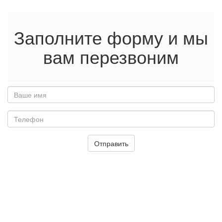
Перейти
к
основному
Заполните форму и мы
содержанию
вам перезвоним
Ваше
имя
*
Телефон
*
Отправить